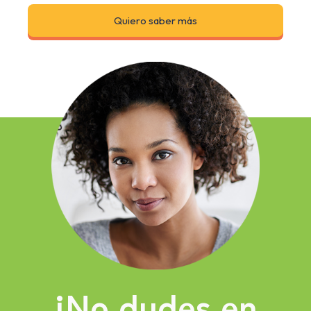
Quiero saber más
¡No dudes en